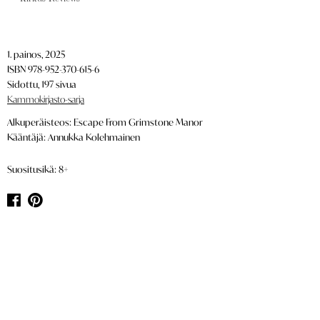
1. painos, 2025
ISBN 978-952-370-615-6
Sidottu, 197 sivua
Kammokirjasto-sarja
Alkuperäisteos: Escape From Grimstone Manor
Kääntäjä: Annukka Kolehmainen
Suositusikä: 8+