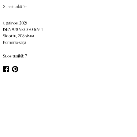
Suositusikä 7+
1. painos, 2021
ISBN 978-952-370-169-4
Sidottu, 208 sivua
Pomenia-sarja
Suositusikä: 7+