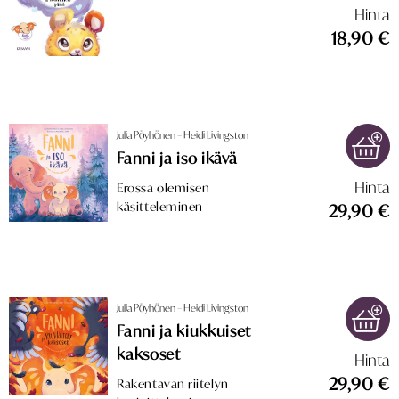
Hinta
18,90 €
Julia Pöyhönen – Heidi Livingston
Fanni ja iso ikävä
Hinta
Erossa olemisen
käsitteleminen
29,90 €
Julia Pöyhönen – Heidi Livingston
Fanni ja kiukkuiset
kaksoset
Hinta
29,90 €
Rakentavan riitelyn