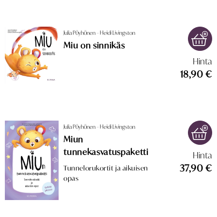
Julia Pöyhönen – Heidi Livingston
Miu on sinnikäs
Hinta
18,90 €
Julia Pöyhönen – Heidi Livingston
Miun
tunnekasvatuspaketti
Hinta
37,90 €
Tunnelorukortit ja aikuisen
opas