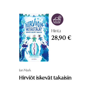
Hinta
28,90 €
Ian Mark
Hirviöt iskevät takaisin