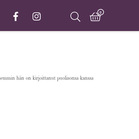
0
isemmin hän on kirjoittanut puolisonsa kanssa