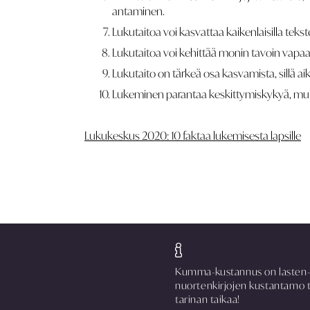
antaminen.
Lukutaitoa voi kasvattaa kaikenlaisilla teksteillä
Lukutaitoa voi kehittää monin tavoin vapaa-
Lukutaito on tärkeä osa kasvamista, sillä aik
Lukeminen parantaa keskittymiskykyä, muisti
Lukukeskus 2020: 10 faktaa lukemisesta lapsille
Kumma-kustannus on lasten-
nuortenkirjojen kustantamo 
tarinan taikaa!