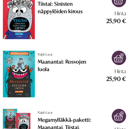
Tiistai: Sinisten
näppylöiden kirous
Hinta
25,90 €
Ralph Lazar
Maanantai: Rosvojen
luola
Hinta
25,90 €
Ralph Lazar
Megamylläkkä‑paketti:
Maanantai, Tiistai,