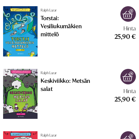
Ralph Lazar
Torstai:
Vesiliukumäkien
Hinta
mittelö
25,90 €
Ralph Lazar
Keskiviikko: Metsän
salat
Hinta
25,90 €
Ralph Lazar