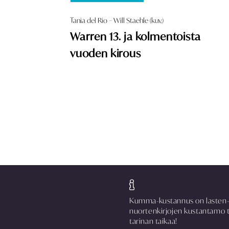
Tania del Rio – Will Staehle (kuv.)
Warren 13. ja kolmentoista
vuoden kirous
Kumma-kustannus on lasten-
nuortenkirjojen kustantamo 
tarinan taikaa!