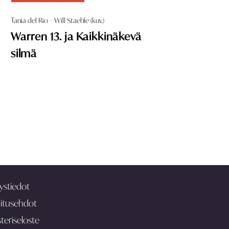
Tania del Rio – Will Staehle (kuv.)
Warren 13. ja Kaikkinäkevä
silmä
ystiedot
itusehdot
teriseloste