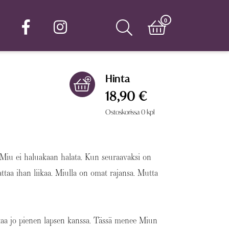
0
Hinta
18,90 €
Ostoskorissa
0
kpl
Miu ei haluakaan halata. Kun seuraavaksi on
ttaa ihan liikaa. Miulla on omat rajansa. Mutta
lkaa jo pienen lapsen kanssa. Tässä menee Miun