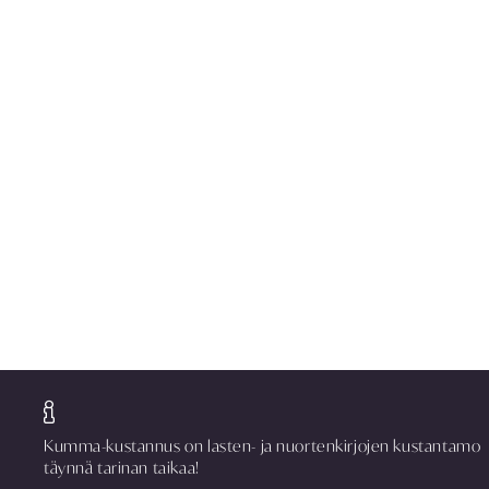
Kumma-kustannus on lasten- ja nuortenkirjojen kustantamo
täynnä tarinan taikaa!