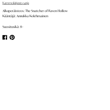
Kammokirjasto-sarja
Alkuperäisteos: The Snatcher of Raven Hollow
Kääntäjä: Annukka Kolehmainen
Suositusikä: 8+