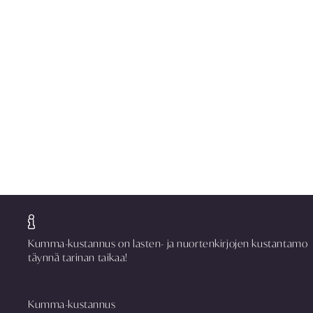
Kumma-kustannus on lasten- ja nuortenkirjojen kustantamo
täynnä tarinan taikaa!
Kumma-kustannus