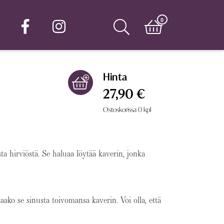
0
Hinta
27,90 €
Ostoskorissa
0
kpl
ta hirviöstä. Se haluaa löytää kaverin, jonka
aako se sinusta toivomansa kaverin. Voi olla, että