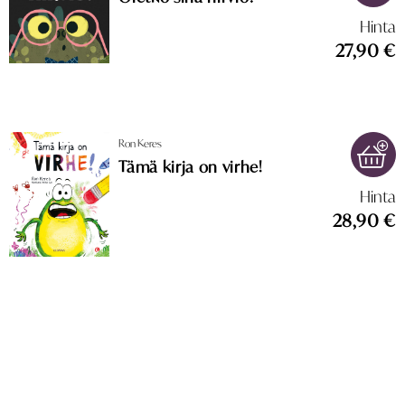
Hinta
27,90 €
Ron Keres
Tämä kirja on virhe!
Hinta
28,90 €