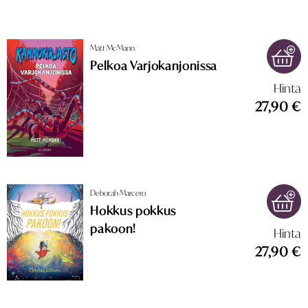
Matt McMann
Pelkoa Varjokanjonissa
Hinta
27,90 €
Deborah Marcero
Hokkus pokkus
pakoon!
Hinta
27,90 €