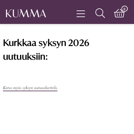
0
Kurkkaa syksyn 2026
uutuuksiin:
Katso myös syksyn uutuusluettelo.